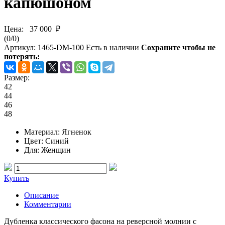
капюшоном
Цена:
37 000 ₽
(
0
/
0
)
Артикул:
1465-DM-100
Есть в наличии
Сохраните чтобы не
потерять:
Размер:
42
44
46
48
Материал
: Ягненок
Цвет
: Синий
Для
: Женщин
Купить
Описание
Комментарии
Дубленка классического фасона на реверсной молнии с