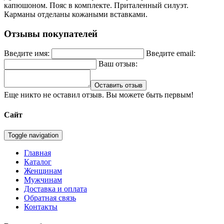
капюшоном. Пояс в комплекте. Приталенный силуэт.
Карманы отделаны кожаными вставками.
Отзывы покупателей
Введите имя:
Введите email:
Ваш отзыв:
Оставить отзыв
Еще никто не оставил отзыв. Вы можете быть первым!
Сайт
Toggle navigation
Главная
Каталог
Женщинам
Мужчинам
Доставка и оплата
Обратная связь
Контакты