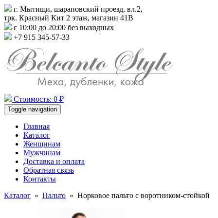
г. Мытищи, шараповский проезд, вл.2,
трк. Красный Кит 2 этаж, магазин 41В
с 10:00 до 20:00 без выходных
+7 915 345-57-33
Стоимость: 0 ₽
Toggle navigation
Главная
Каталог
Женщинам
Мужчинам
Доставка и оплата
Обратная связь
Контакты
Каталог
»
Пальто
»
Норковое пальто с воротником-стойкой