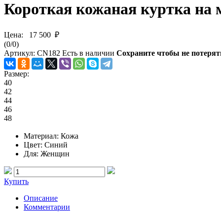
Короткая кожаная куртка на
Цена:
17 500 ₽
(
0
/
0
)
Артикул:
CN182
Есть в наличии
Сохраните чтобы не потерят
Размер:
40
42
44
46
48
Материал
: Кожа
Цвет
: Синий
Для
: Женщин
Купить
Описание
Комментарии