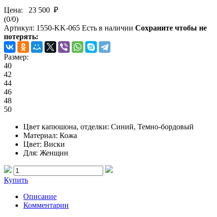
Цена:
23 500 ₽
(
0
/
0
)
Артикул:
1550-KK-065
Есть в наличии
Сохраните чтобы не
потерять:
Размер:
40
42
44
46
48
50
Цвет капюшона, отделки
: Синий, Темно-бордовый
Материал
: Кожа
Цвет
: Виски
Для
: Женщин
Купить
Описание
Комментарии