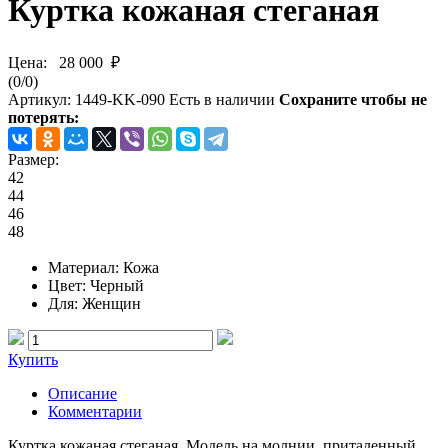
Куртка кожаная стеганая
Цена:
28 000 ₽
(
0
/
0
)
Артикул:
1449-KK-090
Есть в наличии
Сохраните чтобы не
потерять:
Размер:
42
44
46
48
Материал
: Кожа
Цвет
: Черный
Для
: Женщин
Купить
Описание
Комментарии
Куртка кожаная стеганая. Модель на молнии, приталенный