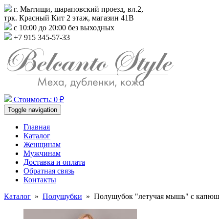
г. Мытищи, шараповский проезд, вл.2,
трк. Красный Кит 2 этаж, магазин 41В
с 10:00 до 20:00 без выходных
+7 915 345-57-33
Стоимость: 0 ₽
Toggle navigation
Главная
Каталог
Женщинам
Мужчинам
Доставка и оплата
Обратная связь
Контакты
Каталог
»
Полушубки
»
Полушубок "летучая мышь" с капю