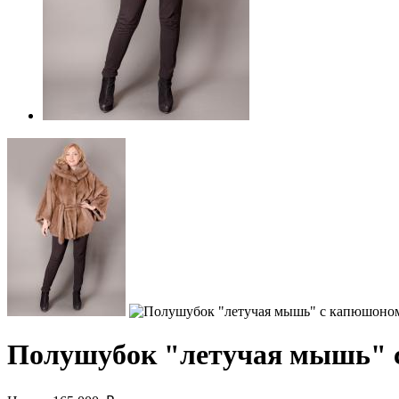
Полушубок "летучая мышь" 