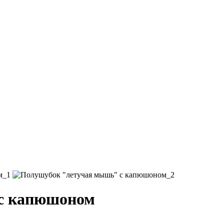
с капюшоном