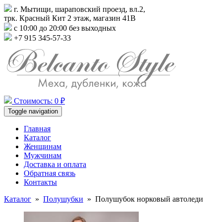
г. Мытищи, шараповский проезд, вл.2,
трк. Красный Кит 2 этаж, магазин 41В
с 10:00 до 20:00 без выходных
+7 915 345-57-33
Стоимость: 0 ₽
Toggle navigation
Главная
Каталог
Женщинам
Мужчинам
Доставка и оплата
Обратная связь
Контакты
Каталог
»
Полушубки
»
Полушубок норковый автоледи