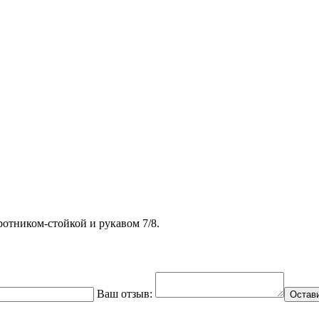
отником-стойкой и рукавом 7/8.
Ваш отзыв:
Остав