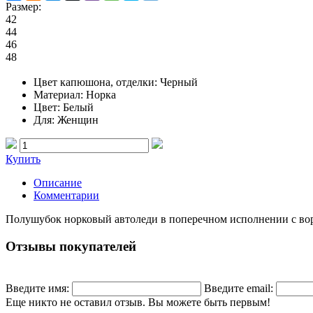
Размер:
42
44
46
48
Цвет капюшона, отделки
: Черный
Материал
: Норка
Цвет
: Белый
Для
: Женщин
Купить
Описание
Комментарии
Полушубок норковый автоледи в поперечном исполнении с вор
Отзывы покупателей
Введите имя:
Введите email:
Еще никто не оставил отзыв. Вы можете быть первым!