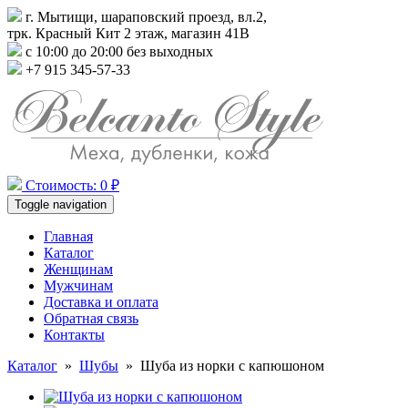
г. Мытищи, шараповский проезд, вл.2,
трк. Красный Кит 2 этаж, магазин 41В
с 10:00 до 20:00 без выходных
+7 915 345-57-33
Стоимость: 0 ₽
Toggle navigation
Главная
Каталог
Женщинам
Мужчинам
Доставка и оплата
Обратная связь
Контакты
Каталог
»
Шубы
»
Шуба из норки с капюшоном